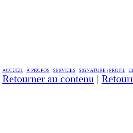
ACCUEIL
|
À PROPOS
|
SERVICES
|
SIGNATURE
|
PROFIL
|
C
Retourner au contenu
|
Retour